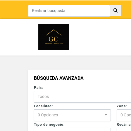
BÚSQUEDA AVANZADA
País:
Todos
Localidad:
Zona:
0 Opciones
0 Opc
Tipo de negocio:
Recáma