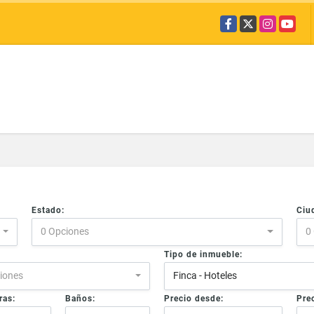
Facebook
X
Instagram
YouTub
Estado:
Ciu
0 Opciones
0
Tipo de inmueble:
iones
Finca - Hoteles
ras:
Baños:
Precio desde:
Prec