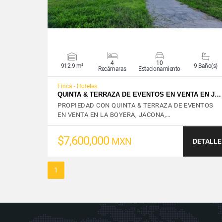
4
10
912.9 m²
9 Baño(s)
Recámaras
Estacionamiento
Finca - Hoteles
QUINTA & TERRAZA DE EVENTOS EN VENTA EN J…
PROPIEDAD CON QUINTA & TERRAZA DE EVENTOS
EN VENTA EN LA BOYERA, JACONA,…
$7,600,000
MXN
DETALLE
1