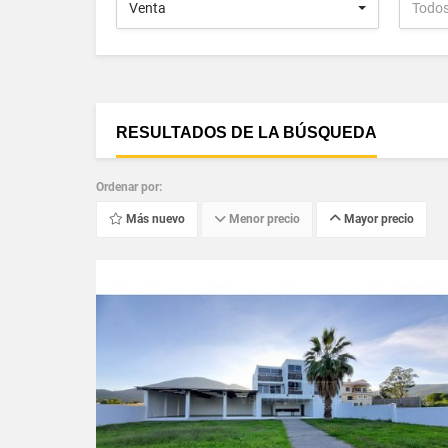
Venta
Todo
RESULTADOS DE LA BÚSQUEDA
Ordenar por:
Más nuevo
Menor precio
Mayor precio
VER DETALLES