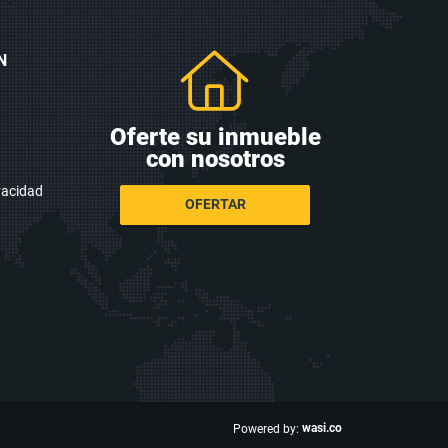
N
Oferte su inmueble
con nosotros
ivacidad
OFERTAR
wasi.co
Powered by: