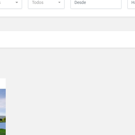
s
Todos