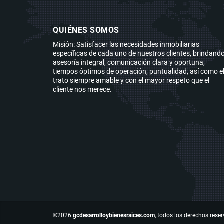
QUIÉNES SOMOS
Misión: Satisfacer las necesidades inmobiliarias
específicas de cada uno de nuestros clientes, brindand
asesoría integral, comunicación clara y oportuna,
tiempos óptimos de operación, puntualidad, así como e
trato siempre amable y con el mayor respeto que el
cliente nos merece.
©2026
gcdesarrolloybienesraices.com
, todos los derechos rese