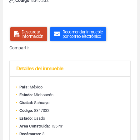
Código
: 8347332
Descargar
Recomendar inmueble
información
por correo electrónico
Compartir
Detalles del inmueble
País:
México
Estado:
Michoacán
Ciudad:
Sahuayo
Código:
8347332
Estado:
Usado
Área Construida:
135 m²
Recámaras:
3