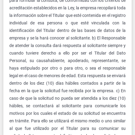
para formular la consulta, de conformidad con los criterios de
acreditación establecidos en la Ley, la empresa recopilará toda
la información sobre el Titular que esté contenida en el registro
individual de esa persona o que esté vinculada con la
identificación del Titular dentro de las bases de datos de la
empresa y se la hará conocer al solicitante. b) El Responsable
de atender la consulta dará respuesta al solicitante siempre y
cuando tuviere derecho a ello por ser el Titular del Dato
Personal, su causahabiente, apoderado, representante, se
haya estipulado por otro o para otro, o sea el responsable
legal en el caso de menores de edad. Esta respuesta se enviará
dentro de los diez (10) días hábiles contados a partir de la
fecha en la que la solicitud fue recibida por la empresa. c) En
caso de que la solicitud no pueda ser atendida a los diez (10)
hábiles, se contactará al solicitante para comunicarle los
motivos por los cuales el estado de su solicitud se encuentra
en trámite. Para ello se utilizará el mismo medio o uno similar
al que fue utilizado por el Titular para su comunicar su