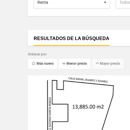
Renta
Todo
RESULTADOS DE LA BÚSQUEDA
Ordenar por:
Más nuevo
Menor precio
Mayor precio
VER DETALLES