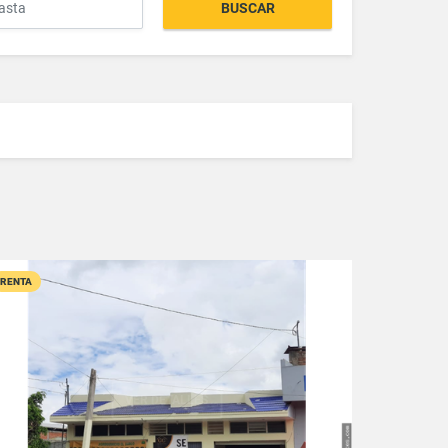
BUSCAR
RENTA
VER DETALLES