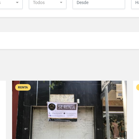
s
Todos
RENTA
VER DETALLES