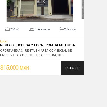
260 m²
0 Recámaras
2 Baño(s)
Local
RENTA DE BODEGA Y LOCAL COMERCIAL EN SA…
OPORTUNIDAD, RENTA EN AREA COMERCIAL SE
ENCUENTRA A BORDE DE CARRETERA, CE…
$15,000
MXN
DETALLE