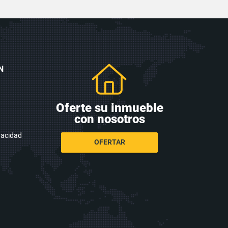
N
Oferte su inmueble
con nosotros
ivacidad
OFERTAR