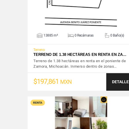
13885 m²
0 Recámaras
0 Baño(s)
Terreno
TERRENO DE 1.38 HECTÁREAS EN RENTA EN ZA…
Terreno de 1.38 hectáreas en renta en el poniente de
Zamora, Michoacán. Inmerso dentro de zonas…
$197,861
MXN
DETALLE
RENTA