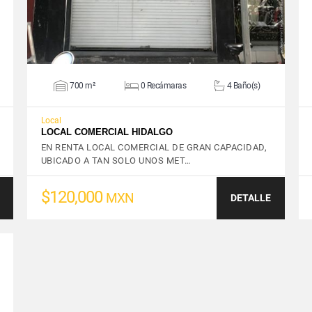
700 m²
0 Recámaras
4 Baño(s)
Local
LOCAL COMERCIAL HIDALGO
EN RENTA LOCAL COMERCIAL DE GRAN CAPACIDAD,
UBICADO A TAN SOLO UNOS MET…
$120,000
MXN
DETALLE