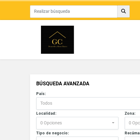
BÚSQUEDA AVANZADA
País:
Todos
Localidad:
Zona:
0 Opciones
0 Opc
Tipo de negocio:
Recáma