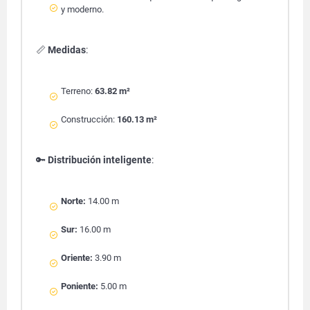
y moderno.
📏
Medidas
:
Terreno:
63.82 m²
Construcción:
160.13 m²
🔑
Distribución inteligente
:
Norte:
14.00 m
Sur:
16.00 m
Oriente:
3.90 m
Poniente:
5.00 m