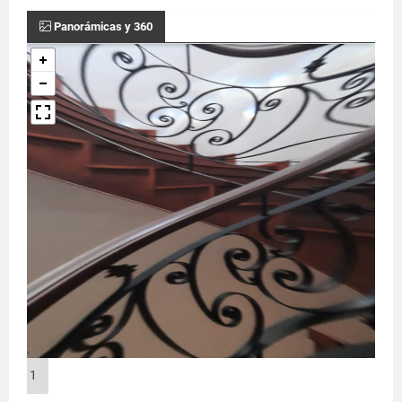
Panorámicas y 360
1