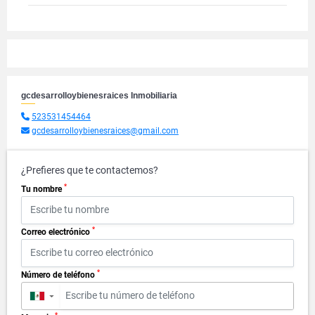
gcdesarrolloybienesraices Inmobiliaria
523531454464
gcdesarrolloybienesraices@gmail.com
¿Prefieres que te contactemos?
*
Tu nombre
*
Correo electrónico
*
Número de teléfono
▼