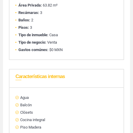
Área Privada:
63.82 m²
Recámaras:
3
Baños:
2
Pisos:
3
Tipo de inmueble:
Casa
Tipo de negocio:
Venta
Gastos comúnes:
$0 MXN
Características internas
Agua
Balcón
Clósets
Cocina integral
Piso Madera