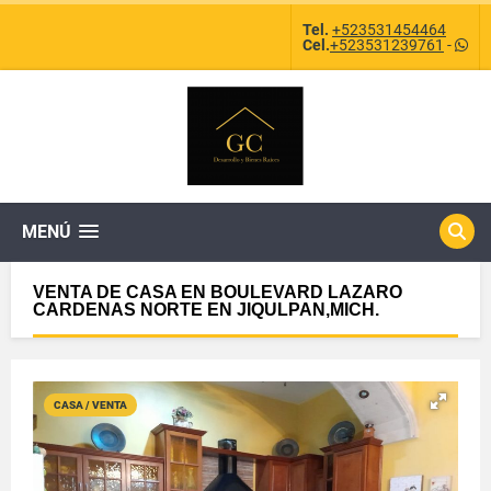
Tel.
+523531454464
Cel.
+523531239761
-
MENÚ
VENTA DE CASA EN BOULEVARD LAZARO
CARDENAS NORTE EN JIQULPAN,MICH.
CASA / VENTA