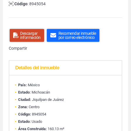
Código
: 8945054
Descargar
Recomendar inmueble
información
por correo electrónico
Compartir
Detalles del inmueble
País:
México
Estado:
Michoacán
Ciudad:
Jiquilpan de Juárez
Zona:
Centro
Código:
8945054
Estado:
Usado
Área Construida:
160.13 m²