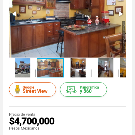
Google
Panoramica
Street View
y 360
Precio de venta
$4,700,000
Pesos Mexicanos