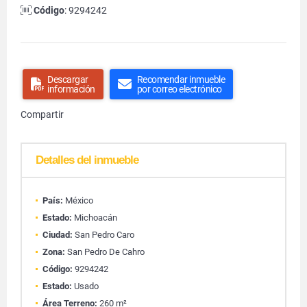
Código
: 9294242
Descargar
Recomendar inmueble
información
por correo electrónico
Compartir
Detalles del inmueble
País:
México
Estado:
Michoacán
Ciudad:
San Pedro Caro
Zona:
San Pedro De Cahro
Código:
9294242
Estado:
Usado
Área Terreno:
260 m²