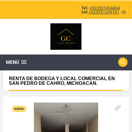
Tel.
+523531454464
Cel.
+523531239761
-
MENÚ
RENTA DE BODEGA Y LOCAL COMERCIAL EN
SAN PEDRO DE CAHRO, MICHOACAN.
RENTA