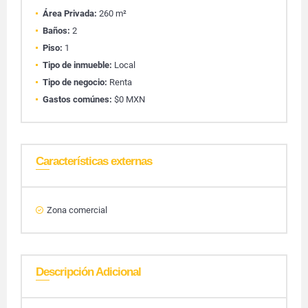
Área Privada:
260 m²
Baños:
2
Piso:
1
Tipo de inmueble:
Local
Tipo de negocio:
Renta
Gastos comúnes:
$0 MXN
Características externas
Zona comercial
Descripción Adicional