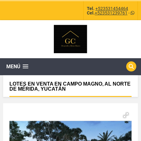
Tel.
+523531454464
Cel.
+523531239761
-
MENÚ
LOTES EN VENTA EN CAMPO MAGNO, AL NORTE
DE MÉRIDA, YUCATÁN