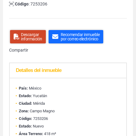
Código
: 7253206
Descargar
Recomendar inmueble
información
por correo electrónico
Compartir
Detalles del inmueble
País:
México
Estado:
Yucatán
Ciudad:
Mérida
Zona:
Campo Magno
Código:
7253206
Estado:
Nuevo
Área Terreno:
418 m²