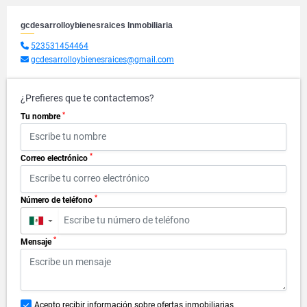
gcdesarrolloybienesraices Inmobiliaria
523531454464
gcdesarrolloybienesraices@gmail.com
¿Prefieres que te contactemos?
*
Tu nombre
*
Correo electrónico
*
Número de teléfono
▼
*
Mensaje
Acepto recibir información sobre ofertas inmobiliarias