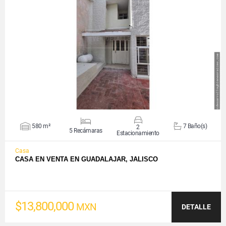
VER DETALLES
580 m²
7 Baño(s)
2
5 Recámaras
Estacionamiento
Casa
CASA EN VENTA EN GUADALAJAR, JALISCO
$13,800,000
MXN
DETALLE