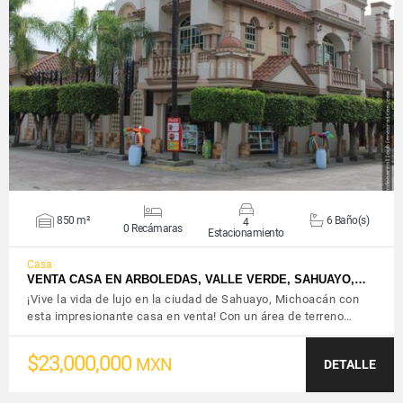
VER DETALLES
850 m²
6 Baño(s)
4
0 Recámaras
Estacionamiento
Casa
VENTA CASA EN ARBOLEDAS, VALLE VERDE, SAHUAYO,…
¡Vive la vida de lujo en la ciudad de Sahuayo, Michoacán con
esta impresionante casa en venta! Con un área de terreno…
$23,000,000
MXN
DETALLE