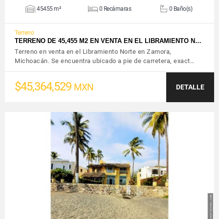
45455 m²
0 Recámaras
0 Baño(s)
Terreno
TERRENO DE 45,455 M2 EN VENTA EN EL LIBRAMIENTO N…
Terreno en venta en el Libramiento Norte en Zamora,
Michoacán. Se encuentra ubicado a pie de carretera, exact…
$45,364,529
MXN
DETALLE
VER DETALLES