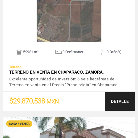
59981 m²
0 Recámaras
0 Baño(s)
Terreno
TERRENO EN VENTA EN CHAPARACO, ZAMORA.
Excelente oportunidad de Inversión: 6 seis hectáreas de
Terreno en venta en el Predio "Presa prieta" en Chaparaco,…
$29,870,538
MXN
DETALLE
CASA / VENTA