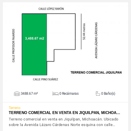
VER DETALLES
3488.67 m²
0 Recámaras
0 Baño(s)
Terreno
TERRENO COMERCIAL EN VENTA EN JIQUILPAN, MICHOA…
Terreno comercial en venta en Jiquilpan, Michoacán. Ubicado
sobre la Avenida Lázaro Cárdenas Norte esquina con calle…