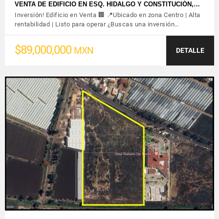
VENTA DE EDIFICIO EN ESQ. HIDALGO Y CONSTITUCIÓN,…
Inversión! Edificio en Venta 🏢 📍Ubicado en zona Centro | Alta
rentabilidad | Listo para operar ¿Buscas una inversión…
$89,000,000
MXN
DETALLE
VER DETALLES