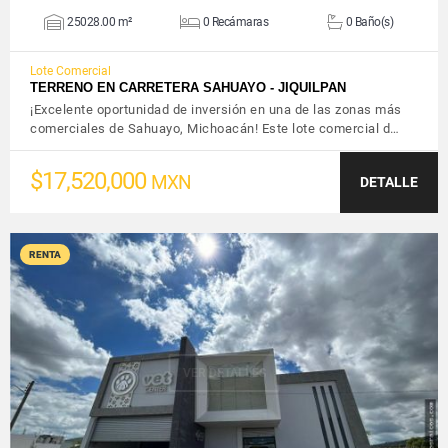
25028.00 m²
0 Recámaras
0 Baño(s)
Lote Comercial
TERRENO EN CARRETERA SAHUAYO - JIQUILPAN
¡Excelente oportunidad de inversión en una de las zonas más
comerciales de Sahuayo, Michoacán! Este lote comercial d…
$17,520,000
MXN
DETALLE
RENTA
VER DETALLES