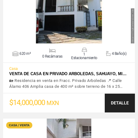
VER DETALLES
620 m²
4 Baño(s)
1
0 Recámaras
Estacionamiento
Casa
VENTA DE CASA EN PRIVADO ARBOLEDAS, SAHUAYO, MI…
🏡 Residencia en venta en Fracc. Privado Arboledas 📍 Calle
Álamo 406 Amplia casa de 400 m² sobre terreno de 16 x 25…
$14,000,000
MXN
DETALLE
CASA / VENTA