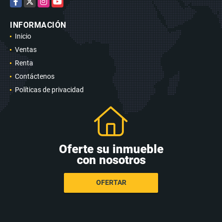
Facebook
X
Instagram
YouTube
INFORMACIÓN
Inicio
Ventas
Renta
Contáctenos
Políticas de privacidad
Oferte su inmueble
con nosotros
OFERTAR