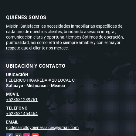
QUIÉNES SOMOS
Misión: Satisfacer las necesidades inmobiliarias específicas de
cada uno de nuestros clientes, brindando asesoría integral,
comunicación clara y oportuna, tiempos óptimos de operación,
puntualidad, así como el trato siempre amable y con el mayor
respeto que el cliente nos merece.
UBICACIÓN Y CONTACTO
UBICACIÓN
FEDERICO HIGAREDA # 20 LOCAL C
Sahuayo - Michoacán - México
MÓVIL
+523531239761
TELÉFONO
+523531454464
EMAIL
gcdesarrolloybienesraices@gmail.com