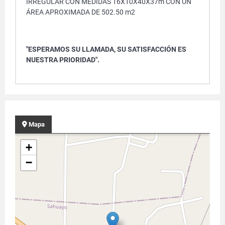
IRREGULAR CON MEDIDAS 16X10X40X37m CON UN
ÁREA APROXIMADA DE 502.50 m2
"ESPERAMOS SU LLAMADA, SU SATISFACCIÓN ES
NUESTRA PRIORIDAD".
Mapa
+
−