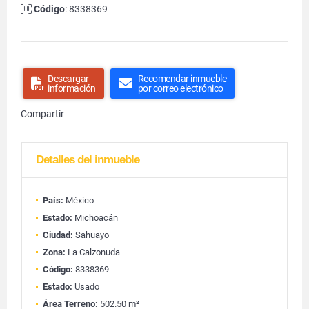
Código
: 8338369
Descargar
Recomendar inmueble
información
por correo electrónico
Compartir
Detalles del inmueble
País:
México
Estado:
Michoacán
Ciudad:
Sahuayo
Zona:
La Calzonuda
Código:
8338369
Estado:
Usado
Área Terreno:
502.50 m²