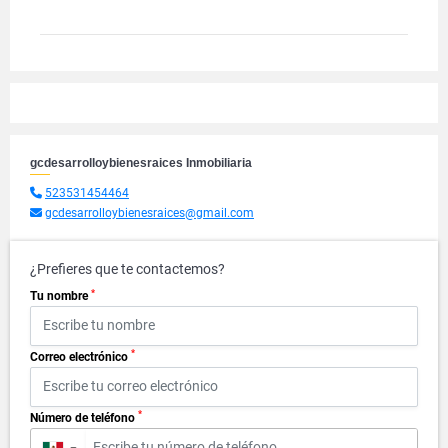
gcdesarrolloybienesraices Inmobiliaria
523531454464
gcdesarrolloybienesraices@gmail.com
¿Prefieres que te contactemos?
*
Tu nombre
*
Correo electrónico
*
Número de teléfono
▼