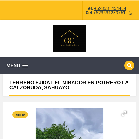
Tel.
+523531454464
Cel.
+523531239761
-
MENÚ
TERRENO EJIDAL EL MIRADOR EN POTRERO LA
CALZONUDA, SAHUAYO
VENTA