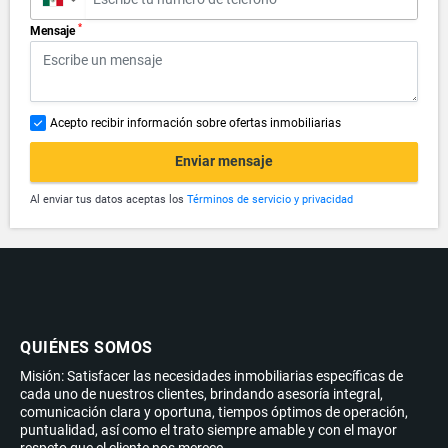
*
Mensaje
Acepto recibir información sobre ofertas inmobiliarias
Enviar mensaje
Al enviar tus datos aceptas los
Términos de servicio y privacidad
QUIÉNES SOMOS
Misión: Satisfacer las necesidades inmobiliarias específicas de
cada uno de nuestros clientes, brindando asesoría integral,
comunicación clara y oportuna, tiempos óptimos de operación,
puntualidad, así como el trato siempre amable y con el mayor
respeto que el cliente nos merece.