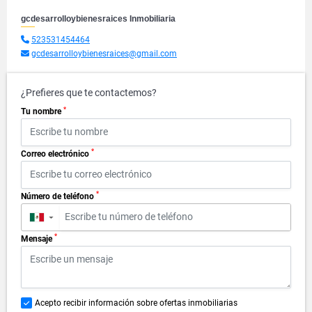
gcdesarrolloybienesraices Inmobiliaria
523531454464
gcdesarrolloybienesraices@gmail.com
¿Prefieres que te contactemos?
*
Tu nombre
*
Correo electrónico
*
Número de teléfono
▼
*
Mensaje
Acepto recibir información sobre ofertas inmobiliarias