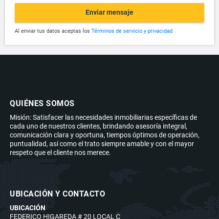
Enviar mensaje
Al enviar tus datos aceptas los
Términos de servicio y privacidad
QUIÉNES SOMOS
Misión: Satisfacer las necesidades inmobiliarias específicas de
cada uno de nuestros clientes, brindando asesoría integral,
comunicación clara y oportuna, tiempos óptimos de operación,
puntualidad, así como el trato siempre amable y con el mayor
respeto que el cliente nos merece.
UBICACIÓN Y CONTACTO
UBICACIÓN
FEDERICO HIGAREDA # 20 LOCAL C