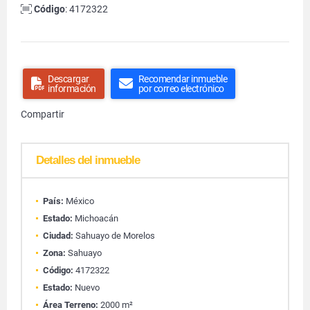
Código
: 4172322
Descargar
Recomendar inmueble
información
por correo electrónico
Compartir
Detalles del inmueble
País:
México
Estado:
Michoacán
Ciudad:
Sahuayo de Morelos
Zona:
Sahuayo
Código:
4172322
Estado:
Nuevo
Área Terreno:
2000 m²