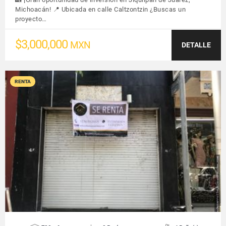
Michoacán! 📍 Ubicada en calle Caltzontzin ¿Buscas un
proyecto…
$3,000,000
MXN
DETALLE
RENTA
VER DETALLES