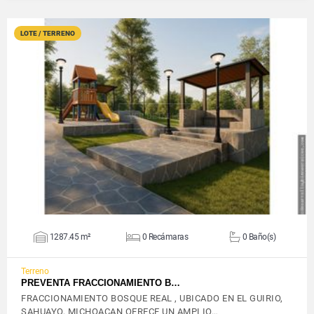
LOTE / TERRENO
VER DETALLES
1287.45 m²
0 Recámaras
0 Baño(s)
Terreno
PREVENTA FRACCIONAMIENTO B…
FRACCIONAMIENTO BOSQUE REAL , UBICADO EN EL GUIRIO,
SAHUAYO, MICHOACAN OFRECE UN AMPLIO…