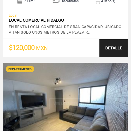
700 m²
0 Recámaras
4 Baño(s)
Local
LOCAL COMERCIAL HIDALGO
EN RENTA LOCAL COMERCIAL DE GRAN CAPACIDAD, UBICADO
A TAN SOLO UNOS METROS DE LA PLAZA P…
$120,000
MXN
DETALLE
DEPARTAMENTO
VER DETALLES