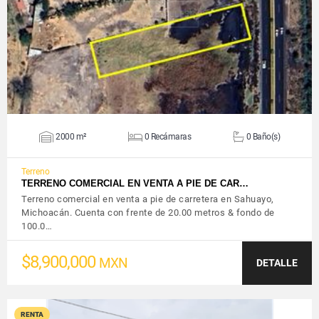
VER DETALLES
2000 m²
0 Recámaras
0 Baño(s)
Terreno
TERRENO COMERCIAL EN VENTA A PIE DE CAR…
Terreno comercial en venta a pie de carretera en Sahuayo,
Michoacán. Cuenta con frente de 20.00 metros & fondo de
100.0…
$8,900,000
MXN
DETALLE
RENTA