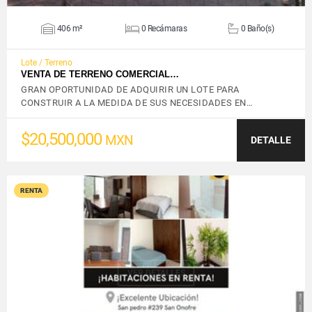
406 m²
0 Recámaras
0 Baño(s)
Lote / Terreno
VENTA DE TERRENO COMERCIAL…
GRAN OPORTUNIDAD DE ADQUIRIR UN LOTE PARA
CONSTRUIR A LA MEDIDA DE SUS NECESIDADES EN…
$20,500,000
MXN
DETALLE
RENTA
VER DETALLES