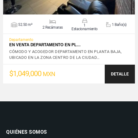
52.50 m²
1 Baño(s)
1
2 Recámaras
Estacionamiento
Departamento
EN VENTA DEPARTAMENTO EN PL…
CÓMODO Y ACOGEDOR DEPARTAMENTO EN PLANTA BAJA,
UBICADO EN LA ZONA CENTRO DE LA CIUDAD…
$1,049,000
MXN
DETALLE
QUIÉNES SOMOS