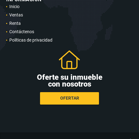
Inicio
Ventas
Renta
Contáctenos
Políticas de privacidad
Oferte su inmueble
con nosotros
OFERTAR