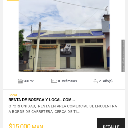
VER DETALLES
260 m²
0 Recámaras
2 Baño(s)
Local
RENTA DE BODEGA Y LOCAL COM…
OPORTUNIDAD, RENTA EN AREA COMERCIAL SE ENCUENTRA
A BORDE DE CARRETERA, CERCA DE TI…
$15,000
MXN
DETALLE