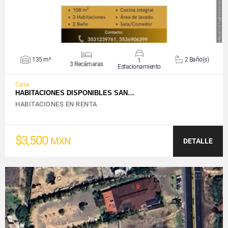
135 m²
2 Baño(s)
1
3 Recámaras
Estacionamiento
Casa
HABITACIONES DISPONIBLES SAN…
HABITACIONES EN RENTA
$3,500
MXN
DETALLE