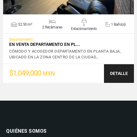
52.50 m²
1 Baño(s)
1
2 Recámaras
Estacionamiento
Departamento
EN VENTA DEPARTAMENTO EN PL…
CÓMODO Y ACOGEDOR DEPARTAMENTO EN PLANTA BAJA,
UBICADO EN LA ZONA CENTRO DE LA CIUDAD…
$1,049,000
MXN
DETALLE
QUIÉNES SOMOS