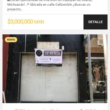
Michoacán! 📍 Ubicada en calle Caltzontzin ¿Buscas un
proyecto…
$3,000,000
MXN
DETALLE
RENTA
VER DETALLES