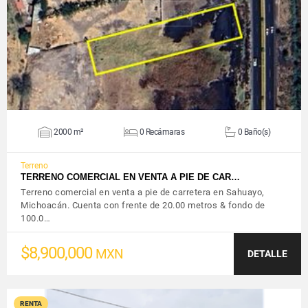
VER DETALLES
2000 m²
0 Recámaras
0 Baño(s)
Terreno
TERRENO COMERCIAL EN VENTA A PIE DE CAR…
Terreno comercial en venta a pie de carretera en Sahuayo,
Michoacán. Cuenta con frente de 20.00 metros & fondo de
100.0…
$8,900,000
MXN
DETALLE
RENTA