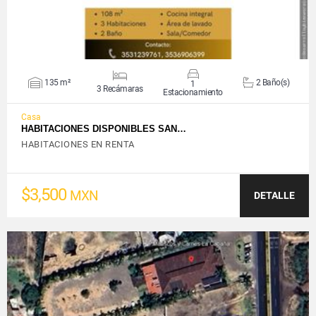
135 m²
2 Baño(s)
1
3 Recámaras
Estacionamiento
Casa
HABITACIONES DISPONIBLES SAN…
HABITACIONES EN RENTA
$3,500
MXN
DETALLE