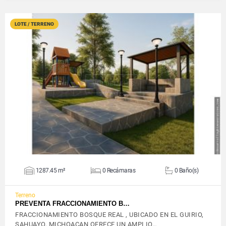
LOTE / TERRENO
VER DETALLES
1287.45 m²
0 Recámaras
0 Baño(s)
Terreno
PREVENTA FRACCIONAMIENTO B…
FRACCIONAMIENTO BOSQUE REAL , UBICADO EN EL GUIRIO,
SAHUAYO, MICHOACAN OFRECE UN AMPLIO…