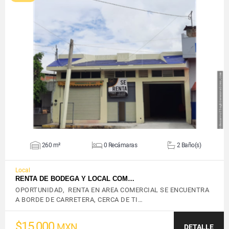
VER DETALLES
260 m²
0 Recámaras
2 Baño(s)
Local
RENTA DE BODEGA Y LOCAL COM…
OPORTUNIDAD, RENTA EN AREA COMERCIAL SE ENCUENTRA
A BORDE DE CARRETERA, CERCA DE TI…
$15,000
MXN
DETALLE