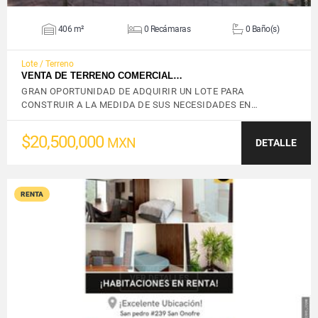
406 m²
0 Recámaras
0 Baño(s)
Lote / Terreno
VENTA DE TERRENO COMERCIAL…
GRAN OPORTUNIDAD DE ADQUIRIR UN LOTE PARA
CONSTRUIR A LA MEDIDA DE SUS NECESIDADES EN…
$20,500,000
MXN
DETALLE
RENTA
VER DETALLES