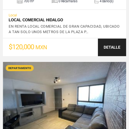
700 m²
0 Recámaras
4 Baño(s)
Local
LOCAL COMERCIAL HIDALGO
EN RENTA LOCAL COMERCIAL DE GRAN CAPACIDAD, UBICADO
A TAN SOLO UNOS METROS DE LA PLAZA P…
$120,000
MXN
DETALLE
DEPARTAMENTO
VER DETALLES