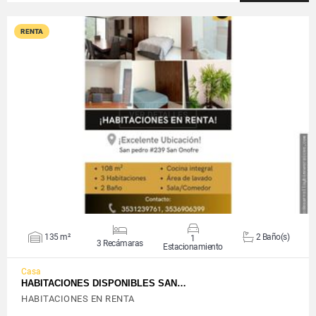
RENTA
VER DETALLES
135 m²
2 Baño(s)
1
3 Recámaras
Estacionamiento
Casa
HABITACIONES DISPONIBLES SAN…
HABITACIONES EN RENTA