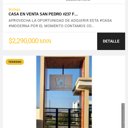
Bodega
CASA EN VENTA SAN PEDRO #237 F…
APROVECHA LA OPORTUNIDAD DE ADQUIRIR ESTA #CASA
#MODERNA POR EL MOMENTO CONTAMOS CO…
$2,290,000
MXN
DETALLE
TERRENO
VER DETALLES