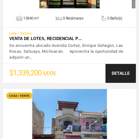
15840 m²
0 Recámaras
0 Baño(s)
Lote / Terreno
VENTA DE LOTES, RECIDENCIAL P…
Se encuentra ubicado Avenida Cortez, Enrique Sahagún, Las
Rosas, Sahuayo, Michoacán. Aprovecha la oportunidad de
adquirir un…
$1,339,200
MXN
DETALLE
CASA / VENTA
VER DETALLES