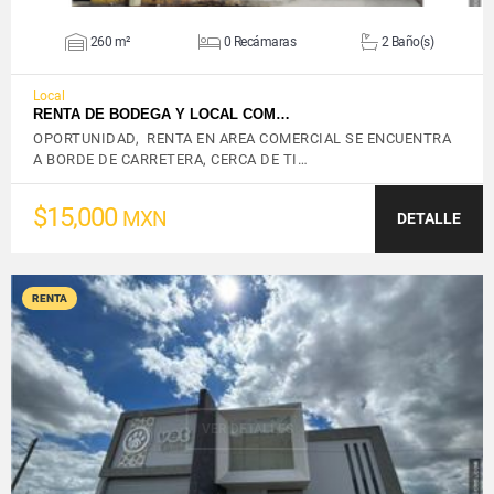
260 m²
0 Recámaras
2 Baño(s)
Local
RENTA DE BODEGA Y LOCAL COM…
OPORTUNIDAD, RENTA EN AREA COMERCIAL SE ENCUENTRA
A BORDE DE CARRETERA, CERCA DE TI…
$15,000
MXN
DETALLE
RENTA
VER DETALLES