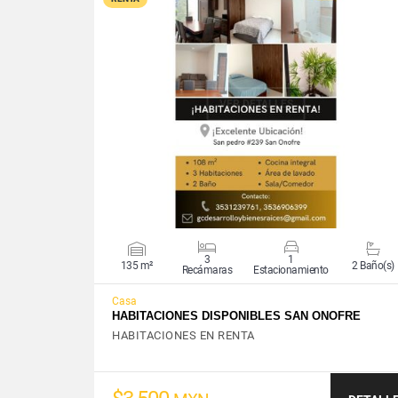
VER DETALLES
3
1
135 m²
2 Baño(s)
Recámaras
Estacionamiento
Casa
HABITACIONES DISPONIBLES SAN ONOFRE
HABITACIONES EN RENTA