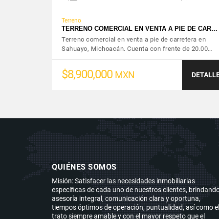
Terreno
TERRENO COMERCIAL EN VENTA A PIE DE CAR…
Terreno comercial en venta a pie de carretera en
Sahuayo, Michoacán. Cuenta con frente de 20.00…
$8,900,000
MXN
DETALL
QUIÉNES SOMOS
Misión: Satisfacer las necesidades inmobiliarias
específicas de cada uno de nuestros clientes, brindand
asesoría integral, comunicación clara y oportuna,
tiempos óptimos de operación, puntualidad, así como e
trato siempre amable y con el mayor respeto que el