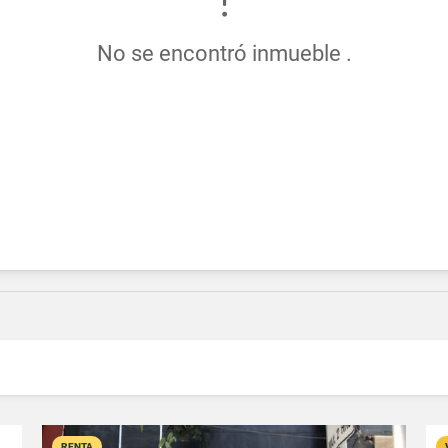
No se encontró inmueble .
RENTA