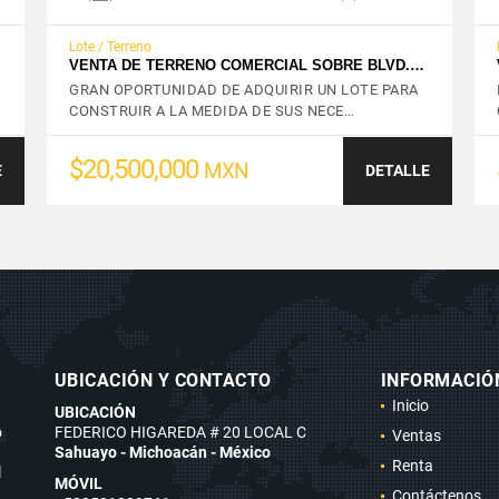
Lote / Terreno
VENTA DE TERRENO COMERCIAL SOBRE BLVD.…
GRAN OPORTUNIDAD DE ADQUIRIR UN LOTE PARA
CONSTRUIR A LA MEDIDA DE SUS NECE…
$20,500,000
MXN
E
DETALLE
UBICACIÓN Y CONTACTO
INFORMACIÓ
Inicio
UBICACIÓN
o
FEDERICO HIGAREDA # 20 LOCAL C
Ventas
Sahuayo - Michoacán - México
Renta
l
MÓVIL
Contáctenos