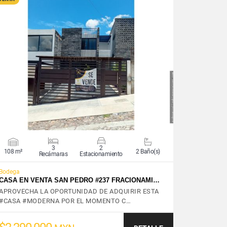
VER DETALLES
3
2
108 m²
2 Baño(s)
Recámaras
Estacionamiento
Bodega
CASA EN VENTA SAN PEDRO #237 FRACIONAMI…
APROVECHA LA OPORTUNIDAD DE ADQUIRIR ESTA
#CASA #MODERNA POR EL MOMENTO C…