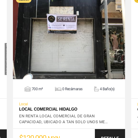
VER DETALLES
700 m²
0 Recámaras
4 Baño(s)
Local
LOCAL COMERCIAL HIDALGO
EN RENTA LOCAL COMERCIAL DE GRAN
CAPACIDAD, UBICADO A TAN SOLO UNOS ME…