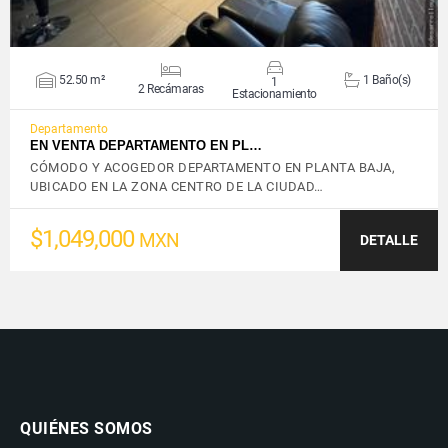
52.50 m²
1 Baño(s)
1
2 Recámaras
Estacionamiento
Departamento
EN VENTA DEPARTAMENTO EN PL…
CÓMODO Y ACOGEDOR DEPARTAMENTO EN PLANTA BAJA,
UBICADO EN LA ZONA CENTRO DE LA CIUDAD…
$1,049,000
MXN
DETALLE
QUIÉNES SOMOS