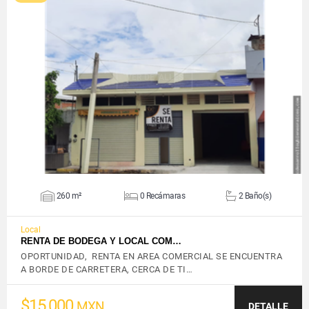
VER DETALLES
260 m²
0 Recámaras
2 Baño(s)
Local
RENTA DE BODEGA Y LOCAL COM…
OPORTUNIDAD, RENTA EN AREA COMERCIAL SE ENCUENTRA
A BORDE DE CARRETERA, CERCA DE TI…
$15,000
MXN
DETALLE