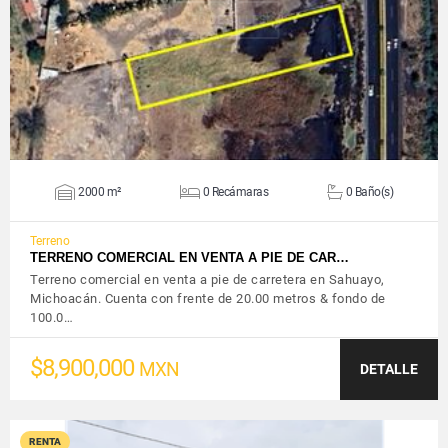
VER DETALLES
2000 m²
0 Recámaras
0 Baño(s)
Terreno
TERRENO COMERCIAL EN VENTA A PIE DE CAR…
Terreno comercial en venta a pie de carretera en Sahuayo,
Michoacán. Cuenta con frente de 20.00 metros & fondo de
100.0…
$8,900,000
MXN
DETALLE
RENTA