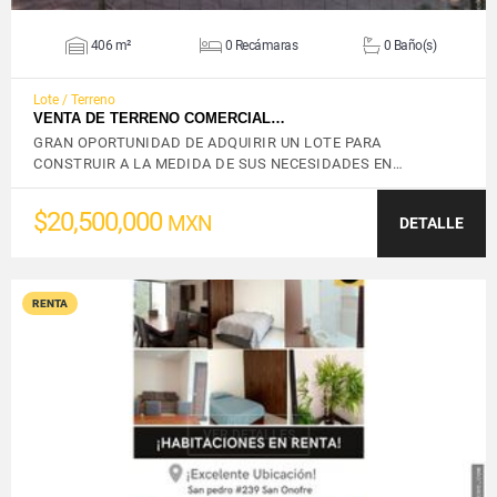
406 m²
0 Recámaras
0 Baño(s)
Lote / Terreno
VENTA DE TERRENO COMERCIAL…
GRAN OPORTUNIDAD DE ADQUIRIR UN LOTE PARA
CONSTRUIR A LA MEDIDA DE SUS NECESIDADES EN…
$20,500,000
MXN
DETALLE
RENTA
VER DETALLES