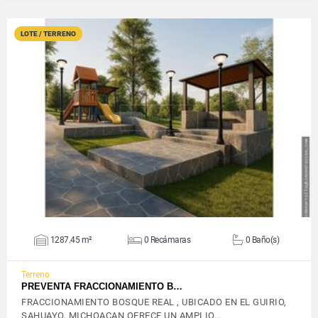
LOTE / TERRENO
VER DETALLES
1287.45 m²
0 Recámaras
0 Baño(s)
Terreno
PREVENTA FRACCIONAMIENTO B…
FRACCIONAMIENTO BOSQUE REAL , UBICADO EN EL GUIRIO,
SAHUAYO, MICHOACAN OFRECE UN AMPLIO…