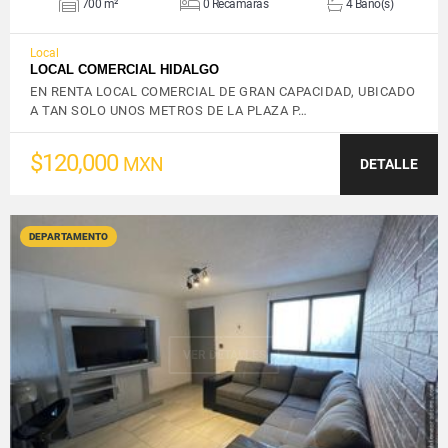
700 m²
0 Recámaras
4 Baño(s)
Local
LOCAL COMERCIAL HIDALGO
EN RENTA LOCAL COMERCIAL DE GRAN CAPACIDAD, UBICADO
A TAN SOLO UNOS METROS DE LA PLAZA P…
$120,000
MXN
DETALLE
DEPARTAMENTO
VER DETALLES