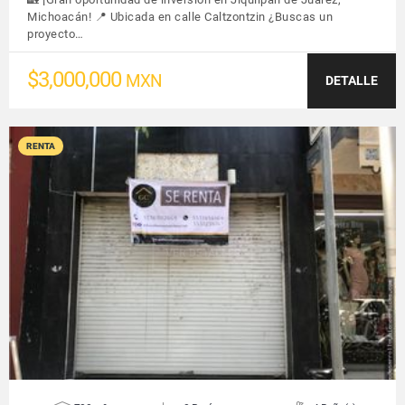
Michoacán! 📍 Ubicada en calle Caltzontzin ¿Buscas un
proyecto…
$3,000,000
MXN
DETALLE
RENTA
VER DETALLES