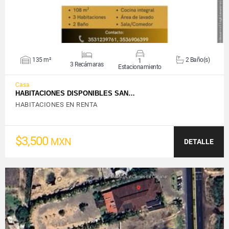
135 m²
2 Baño(s)
1
3 Recámaras
Estacionamiento
Casa
HABITACIONES DISPONIBLES SAN…
HABITACIONES EN RENTA
$3,500
MXN
DETALLE