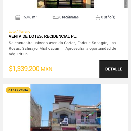
15840 m²
0 Recámaras
0 Baño(s)
Lote / Terreno
VENTA DE LOTES, RECIDENCIAL P…
Se encuentra ubicado Avenida Cortez, Enrique Sahagún, Las
Rosas, Sahuayo, Michoacán. Aprovecha la oportunidad de
adquirir un…
$1,339,200
MXN
DETALLE
CASA / VENTA
VER DETALLES