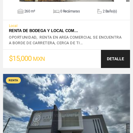
260 m²
0 Recámaras
2 Baño(s)
Local
RENTA DE BODEGA Y LOCAL COM…
OPORTUNIDAD, RENTA EN AREA COMERCIAL SE ENCUENTRA
A BORDE DE CARRETERA, CERCA DE TI…
$15,000
MXN
DETALLE
RENTA
VER DETALLES