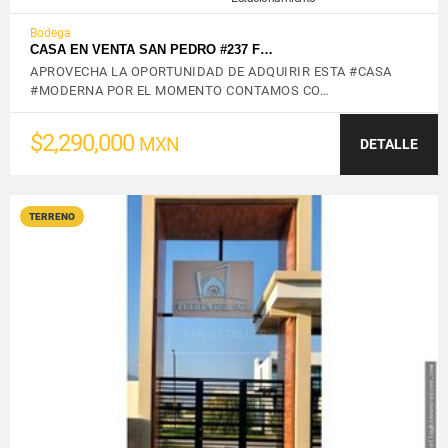
Bodega
CASA EN VENTA SAN PEDRO #237 F…
APROVECHA LA OPORTUNIDAD DE ADQUIRIR ESTA #CASA
#MODERNA POR EL MOMENTO CONTAMOS CO…
$2,290,000
MXN
DETALLE
TERRENO
VER DETALLES